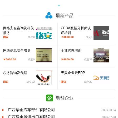
网络安全咨询及相关
CPDA数据分析师认
服务
证培训
面议
成交0
￥8800.00
成交0
网络信息安全培训
企业管理培训
￥5000.00
成交0
￥6000.00
成交38
税务咨询及代理
天翼企业云ERP
面议
成交22
面议
成交23
广西华金汽车部件有限公司
2026-08-04
广西富季风进出口有限公司
2026-07-28